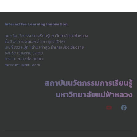
Interactive Learning Innovation
สถาบันนวัตกรรมการเรียนรู้มหาวิทยาลัยแม่ฟ้าหลวง
ชั้น 3 อาคาร พลเอก สำเภา ชูศรี (E4A)
เลขที่ 333 หมู่ที่ 1 ตำบลท่าสุด อำเภอเมืองเชียงราย
จังหวัด เชียงราย 57100
0 5391 7897 ต่อ 8080
mced.mlii@mfu.ac.th
สถาบันนวัตกรรมการเรียนรู้
มหาวิทยาลัยแม่ฟ้าหลวง