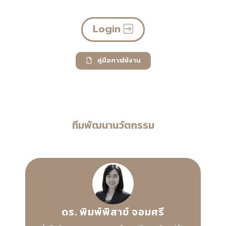
Login
คู่มือการใช้งาน
ทีมพัฒนานวัตกรรม
ดร. พิมพ์พิสาข์ จอมศรี